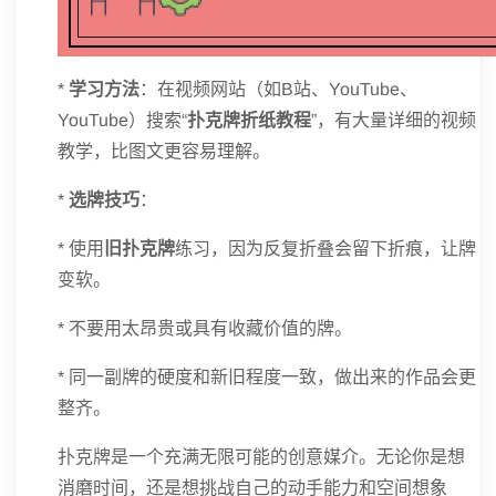
*
学习方法
：在视频网站（如B站、YouTube、
YouTube）搜索“
扑克牌折纸教程
”，有大量详细的视频
教学，比图文更容易理解。
*
选牌技巧
：
* 使用
旧扑克牌
练习，因为反复折叠会留下折痕，让牌
变软。
* 不要用太昂贵或具有收藏价值的牌。
* 同一副牌的硬度和新旧程度一致，做出来的作品会更
整齐。
扑克牌是一个充满无限可能的创意媒介。无论你是想
消磨时间，还是想挑战自己的动手能力和空间想象