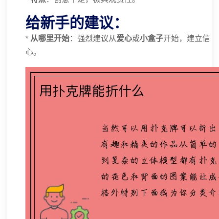
给新手的建议：
*
从哪里开始
：强烈建议从
爱心
或
小盒子
开始，建立信
心。