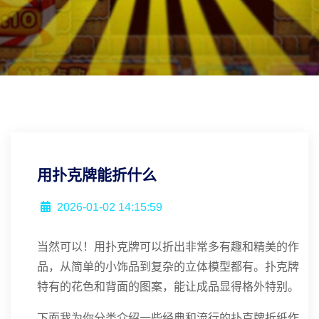
用扑克牌能折什么
2026-01-02 14:15:59
当然可以！用扑克牌可以折出非常多有趣和精美的作
品，从简单的小饰品到复杂的立体模型都有。扑克牌
特有的花色和背面的图案，能让成品显得格外特别。
下面我为你分类介绍一些经典和流行的扑克牌折纸作