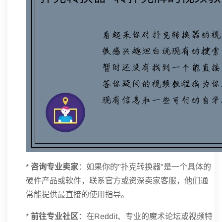
*
咨询专业卖家
：如果你的"扑克转换器"是一个具体的
硬件产品或软件，联系官方或资深卖家客服，他们通
常能提供最直接的使用指导。
*
前往专业社区
：在Reddit、专业的魔术论坛或视频特