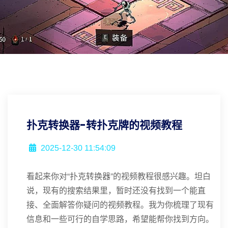
扑克转换器-转扑克牌的视频教程
2025-12-30 11:54:09
看起来你对“扑克转换器”的视频教程很感兴趣。坦白
说，现有的搜索结果里，暂时还没有找到一个能直
接、全面解答你疑问的视频教程。我为你梳理了现有
信息和一些可行的自学思路，希望能帮你找到方向。