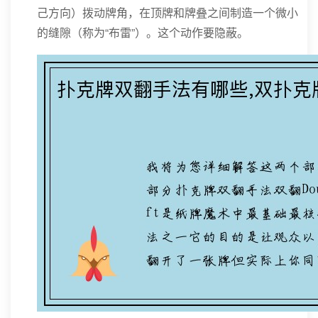
己方向）拨动牌角，在顶牌和牌叠之间制造一个微小
的缝隙（称为“布雷”）。这个动作要隐蔽。