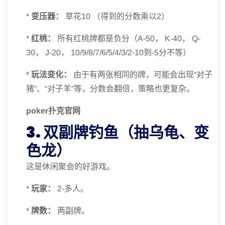
*
变压器：
草花10 （得到的分数乘以2）
*
红桃：
所有红桃牌都是负分（A-50， K-40， Q-
30， J-20， 10/9/8/7/6/5/4/3/2-10到-5分不等）
*
玩法变化：
由于有两张相同的牌，可能会出现“对子
猪”、“对子羊”等，分数会翻倍，策略也更复杂。
poker扑克官网
3. 双副牌钓鱼（抽乌龟、变
色龙）
这是休闲聚会的好游戏。
*
玩家：
2-多人。
*
牌数：
两副牌。