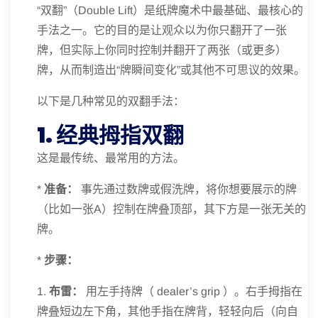
“双翻”（Double Lift）是纸牌魔术中最基础、最核心的
手法之一。它的目的是让观众以为你只翻开了一张
牌，但实际上你同时控制并翻开了两张（或更多）
牌，从而制造出“牌瞬间变化”或其他不可思议的效果。
以下是几种常见的双翻手法：
1. 经典拇指双翻
这是最传统、最常用的方法。
*
准备：
事先通过数牌或假洗牌，将你想要展示的牌
（比如一张A）控制在牌叠顶部，其下方是一张无关的
牌。
*
步骤：
1.
布雷：
用左手持牌（ dealer’s grip ）。右手拇指在
牌叠短边左下角，其他手指在牌背，轻轻向后（向自