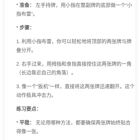
*
准备：
左手持牌，用小指在整副牌的底部做一个“小
指布雷”。
*
步骤：
1. 利用小指布雷，你可以轻松地将顶部的两张牌与牌
叠分开。
2. 右手过来，用拇指和食指直接捏住这两张牌的一角
（长边靠近自己的角落）。
3. 像一个“扳机”一样，直接将这两张牌迅速翻开。这个
动作极具冲击力。
练习要点：
*
平稳：
无论用哪种方法，都要确保两张牌始终贴合
得像一张。