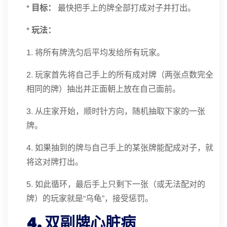
*
目标：
最快把手上的牌全部打成对子并打出。
*
玩法：
1. 将所有牌洗匀后平均发给所有玩家。
2. 玩家首先将自己手上的所有成对牌（两张点数完全
相同的牌）抽出并正面朝上放在自己面前。
3. 从庄家开始，顺时针方向，随机抽取下家的一张
牌。
4. 如果抽到的牌与自己手上的某张牌能配成对子，就
将这对牌打出。
5. 如此循环，最后手上只剩下一张（或无法配对的
牌）的玩家就是“乌龟”，接受惩罚。
4. 双副牌心脏病