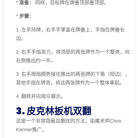
*
准备：
同样，目标牌在牌叠顶部叠顶部。
*
步骤：
1. 左手持牌，右手手掌盖在牌叠上，手指在牌叠长
边。
2. 右手手指发力，将顶部的两张牌作为一个整体，向
右侧推出约一半。
3. 右手拇指顺势接住推出的两张牌的下角（短边），
其他手指在牌背，将这两张牌作为一个整体拿起。
4. 翻转并向观众展示。
3. 皮克林扳机双翻
这是一个非常隐蔽且酷炫的方法，由魔术师Chris
Kenner推广。