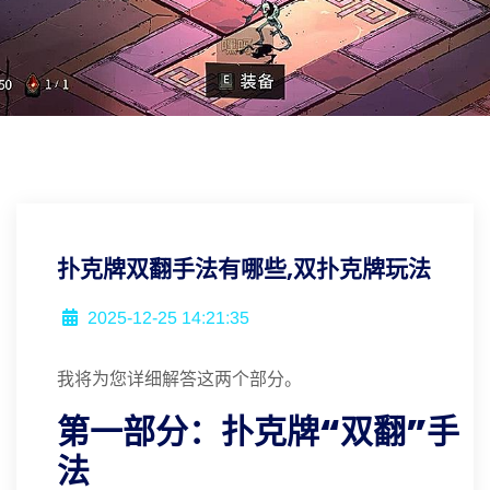
扑克牌双翻手法有哪些,双扑克牌玩法
2025-12-25 14:21:35
我将为您详细解答这两个部分。
第一部分：扑克牌“双翻”手
法