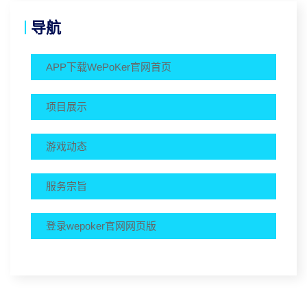
导航
APP下载WePoKer官网首页
项目展示
游戏动态
服务宗旨
登录wepoker官网网页版