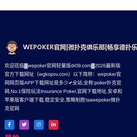
欢迎莅临▓wepoker官网轻量版dr09.com▓2026最新版
官方下载网址（wgkopsv.com）以下简称：wepoker官
网网页版APP下载网址是多少✔全站,全称:poker扑克官
网,No.1保险玩法Insurance Poker,官网下载地址,安卓和
苹果版客户端下载,稳定安全,策略制胜!aawepoker微扑
克官网