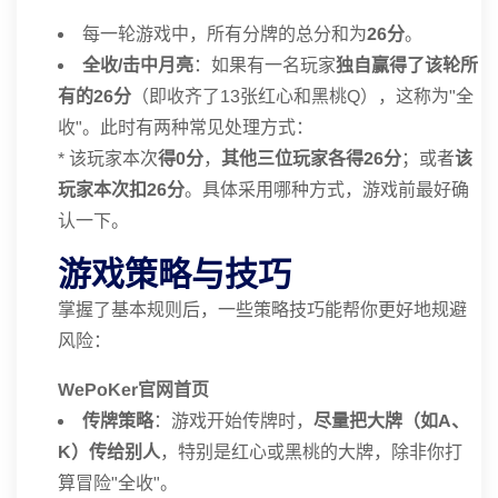
每一轮游戏中，所有分牌的总分和为
26分
。
全收/击中月亮
：如果有一名玩家
独自赢得了该轮所
有的26分
（即收齐了13张红心和黑桃Q），这称为"全
收"。此时有两种常见处理方式：
* 该玩家本次
得0分
，
其他三位玩家各得26分
；或者
该
玩家本次扣26分
。具体采用哪种方式，游戏前最好确
认一下。
游戏策略与技巧
掌握了基本规则后，一些策略技巧能帮你更好地规避
风险：
WePoKer官网首页
传牌策略
：游戏开始传牌时，
尽量把大牌（如A、
K）传给别人
，特别是红心或黑桃的大牌，除非你打
算冒险"全收"。