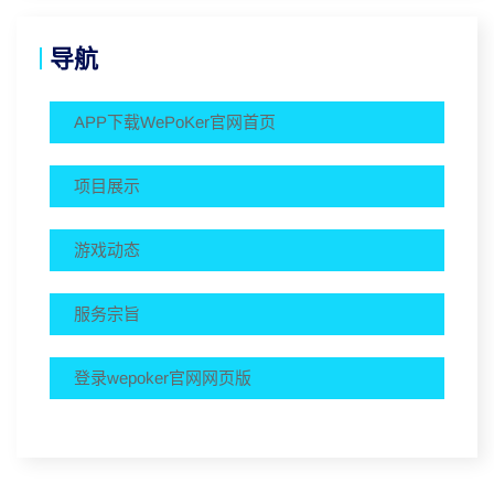
导航
APP下载WePoKer官网首页
项目展示
游戏动态
服务宗旨
登录wepoker官网网页版