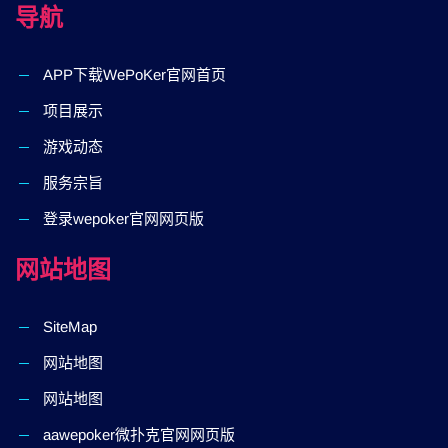
导航
APP下载WePoKer官网首页
项目展示
游戏动态
服务宗旨
登录wepoker官网网页版
网站地图
SiteMap
网站地图
网站地图
aawepoker微扑克官网网页版