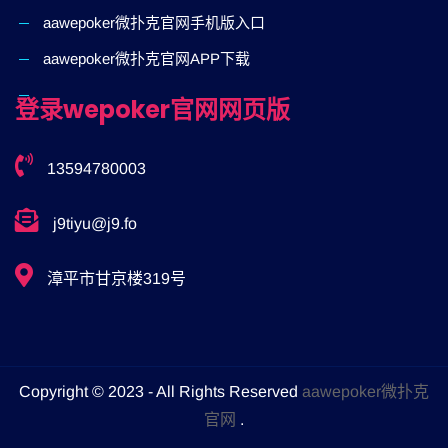
aawepoker微扑克官网手机版入口
aawepoker微扑克官网APP下载
登录wepoker官网网页版
13594780003
j9tiyu@j9.fo
漳平市甘京楼319号
Copyright © 2023 - All Rights Reserved
aawepoker微扑克
官网
.