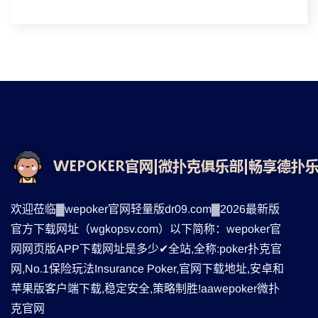
欢迎莅临▓wepoker官网轻量版dr09.com▓2026最新版
官方下载网址（wgkopsv.com）以下简称：wepoker官
网网页版APP下载网址是多少✔全站,全称:poker扑克官
网,No.1保险玩法Insurance Poker,官网下载地址,安卓和
苹果版客户端下载,稳定安全,策略制胜!aawepoker微扑
克官网