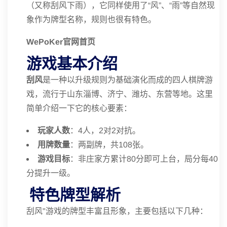
（又称刮风下雨），它同样使用了“风”、“雨”等自然现
象作为牌型名称，规则也很有特色。
WePoKer官网首页
游戏基本介绍
刮风
是一种以升级规则为基础演化而成的四人棋牌游
戏，流行于山东淄博、济宁、潍坊、东营等地。这里
简单介绍一下它的核心要素：
玩家人数
：4人，2对2对抗。
用牌数量
：两副牌，共108张。
游戏目标
：非庄家方累计80分即可上台，局分每40
分提升一级。
️ 特色牌型解析
刮风"游戏的牌型丰富且形象，主要包括以下几种：