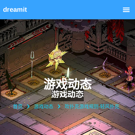
游戏动态
首页
游戏动态
吹扑克游戏规则-轻风扑克