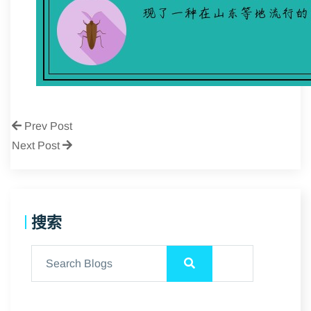
Prev Post
Next Post
搜索