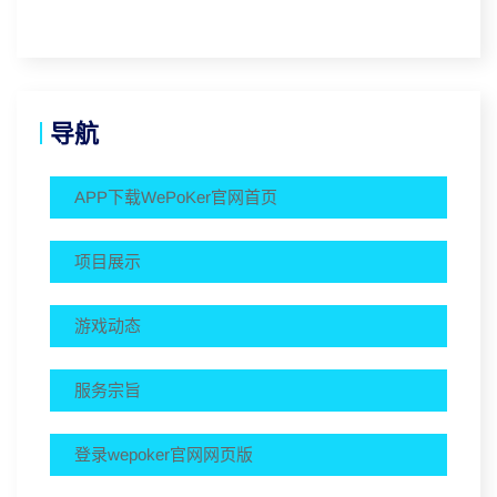
导航
APP下载WePoKer官网首页
项目展示
游戏动态
服务宗旨
登录wepoker官网网页版