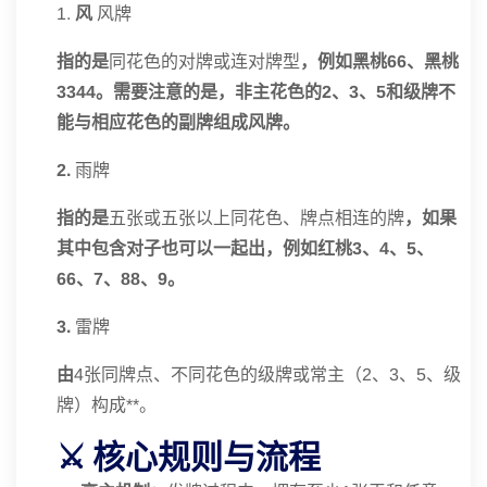
1.
风
风牌
指的是
同花色的对牌或连对牌型
，例如黑桃66、黑桃
3344。需要注意的是，非主花色的2、3、5和级牌不
能与相应花色的副牌组成风牌。
2.
雨牌
指的是
五张或五张以上同花色、牌点相连的牌
，如果
其中包含对子也可以一起出，例如红桃3、4、5、
66、7、88、9。
3.
雷牌
由
4张同牌点、不同花色的级牌或常主（2、3、5、级
牌）构成**。
⚔️ 核心规则与流程