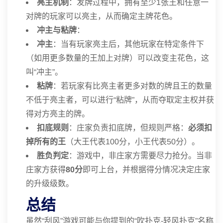
亮主机制
：发牌过程中，拥有至少1张王和任意一
对牌的玩家可以亮主，从而确定主牌花色。
冲主与粘牌
：
冲主
：当有玩家亮主后，其他玩家在特定条件下
（如用更多数量的王加上对牌）可以改变主花色，这
叫“冲主”。
粘牌
：若玩家有比亮主者更多对数的牌且王的数量
不低于亮主者，可以进行“粘牌”，从而夺取定主权并获
得对方亮主的牌。
扣底规则
：庄家负责扣底牌，但规则严格：
必须扣
掉所有的王
（大王代表100分，小王代表50分）。
胜负判定
：游戏中，非庄家方需要尽力抢分。当非
庄家方获得
80分
即可上台，并根据得分情况决定庄家
的升级级数。
总结
虽然“刮风”游戏可能与你提到的“吹扑克-轻风扑克”名称