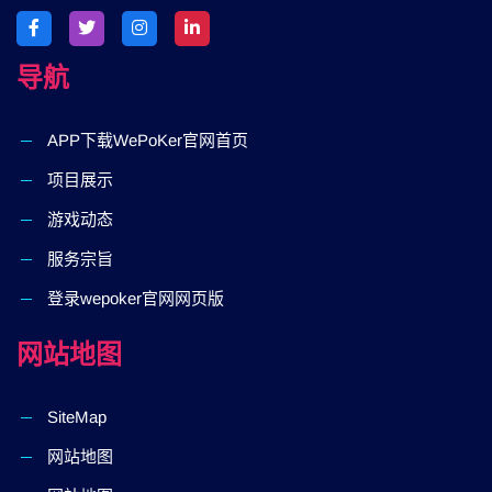
导航
APP下载WePoKer官网首页
项目展示
游戏动态
服务宗旨
登录wepoker官网网页版
网站地图
SiteMap
网站地图