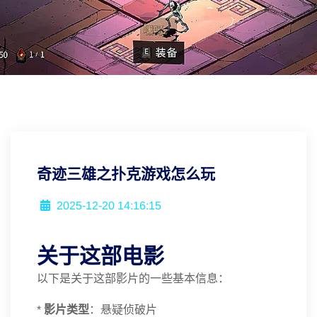
奇迹三雄之扑克游戏怎么玩
2025-12-20 14:16:15
关于这部电影
以下是关于这部影片的一些基本信息：
*
影片类型
：悬疑侦破片