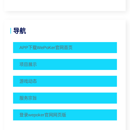
导航
APP下载WePoKer官网首页
项目展示
游戏动态
服务宗旨
登录wepoker官网网页版