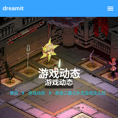
游戏动态
首页
游戏动态
奇迹三雄之扑克游戏怎么玩