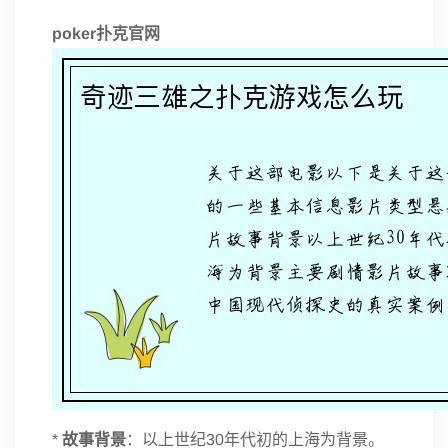
poker扑克官网
*
故事背景
：以上世纪30年代初的上海为背景。